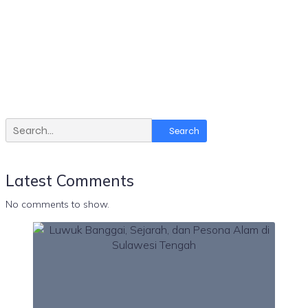
Search
Latest Comments
No comments to show.